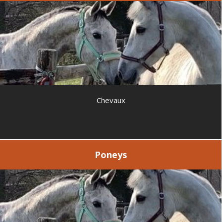
Chevaux
Poneys