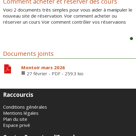
Comment acheter et réserver des cours
Voici 2 documents très simples pour vous aider à manipuler le
nouveau site de réservation. Voir comment acheter ou
réserver un cours Voir comment contrôler vos réservaions
Documents joints
Montoir mars 2026
27 février
-
PDF
-
259.3 kio
Raccourcis
Conditions générales
Mentions légales
Plan du site
Espace privé